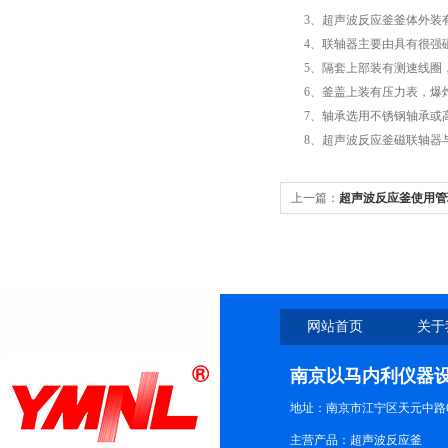
3、超声波反应釜釜体外装有
4、联轴器主要由具有很强磁
5、隔套上部装有测速线圈，
6、釜盖上装有压力表，爆炸
7、轴承选用不锈钢轴承或高
8、超声波反应釜磁联轴器与
上一篇：
超声波反应釜使用管
网站首页
关于
南京以马内利仪器
地址：南京市江宁区天元中路6
主营产品：超声波反应釜